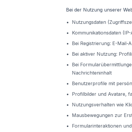
Bei der Nutzung unserer Web
Nutzungsdaten (Zugriffszei
Kommunikationsdaten (IP-A
Bei Registrierung: E-Mail
Bei aktiver Nutzung: Prof
Bei Formularübermittlung
Nachrichteninhalt
Benutzerprofile mit persö
Profilbilder und Avatare, 
Nutzungsverhalten wie Klic
Mausbewegungen zur Erste
Formularinteraktionen und