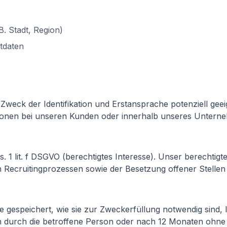
B. Stadt, Region)
ktdaten
 Zweck der Identifikation und Erstansprache potenziell gee
tionen bei unseren Kunden oder innerhalb unseres Untern
. 1 lit. f DSGVO (berechtigtes Interesse). Unser berechtigte
 Recruitingprozessen sowie der Besetzung offener Stellen 
 gespeichert, wie sie zur Zweckerfüllung notwendig sind, l
durch die betroffene Person oder nach 12 Monaten ohne 