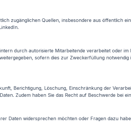
lich zugänglichen Quellen, insbesondere aus öffentlich ei
inkedIn.
intern durch autorisierte Mitarbeitende verarbeitet oder 
eitergegeben, sofern dies zur Zweckerfüllung notwendig i
.
kunft, Berichtigung, Löschung, Einschränkung der Verarbe
r Daten. Zudem haben Sie das Recht auf Beschwerde bei ei
hrer Daten widersprechen möchten oder Fragen dazu haben