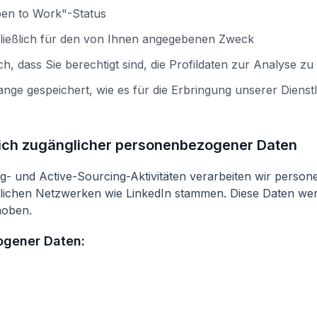
en to Work"-Status
hließlich für den von Ihnen angegebenen Zweck
ich, dass Sie berechtigt sind, die Profildaten zur Analyse 
nge gespeichert, wie es für die Erbringung unserer Dienstle
tlich zugänglicher personenbezogener Daten
g- und Active-Sourcing-Aktivitäten verarbeiten wir perso
flichen Netzwerken wie LinkedIn stammen. Diese Daten werd
hoben.
ogener Daten: