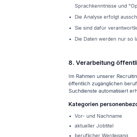
Sprachkenntnisse und "Op
Die Analyse erfolgt aussc
Sie sind dafür verantwortl
Die Daten werden nur so la
8. Verarbeitung öffen
Im Rahmen unserer Recruitin
öffentlich zugänglichen beru
Suchdienste automatisiert er
Kategorien personenbez
Vor- und Nachname
aktueller Jobtitel
beruflicher Werdegang