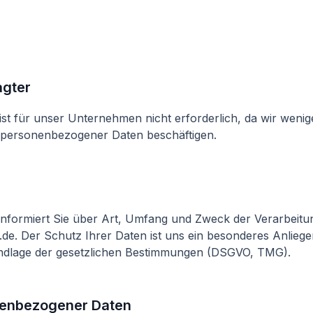
agter
ist für unser Unternehmen nicht erforderlich, da wir wenig
g personenbezogener Daten beschäftigen.
informiert Sie über Art, Umfang und Zweck der Verarbei
.de. Der Schutz Ihrer Daten ist uns ein besonderes Anliege
undlage der gesetzlichen Bestimmungen (DSGVO, TMG).
nenbezogener Daten