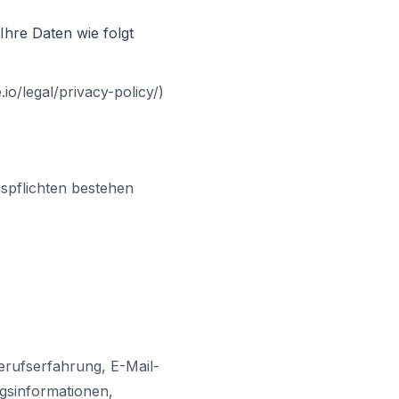
hre Daten wie folgt
o/legal/privacy-policy/)
spflichten bestehen
erufserfahrung, E-Mail-
gsinformationen,