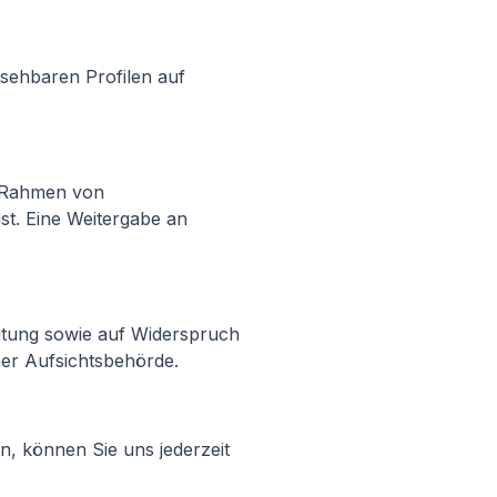
nsehbaren Profilen auf
im Rahmen von
st. Eine Weitergabe an
itung sowie auf Widerspruch
ner Aufsichtsbehörde.
, können Sie uns jederzeit