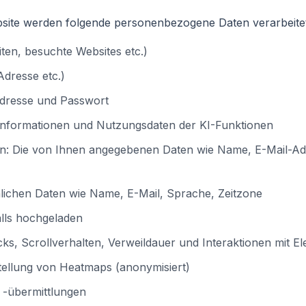
site werden folgende personenbezogene Daten verarbeitet
ten, besuchte Websites etc.)
dresse etc.)
-Adresse und Passwort
ilinformationen und Nutzungsdaten der KI-Funktionen
en: Die von Ihnen angegebenen Daten wie Name, E-Mail-A
nlichen Daten wie Name, E-Mail, Sprache, Zeitzone
falls hochgeladen
ks, Scrollverhalten, Verweildauer und Interaktionen mit E
llung von Heatmaps (anonymisiert)
 -übermittlungen