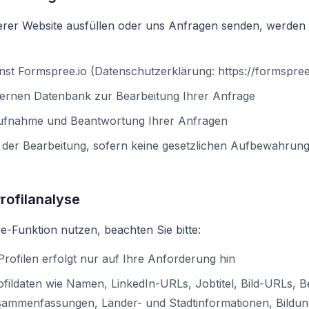
rer Website ausfüllen oder uns Anfragen senden, werden I
st Formspree.io (Datenschutzerklärung: https://formspree.i
ternen Datenbank zur Bearbeitung Ihrer Anfrage
ufnahme und Beantwortung Ihrer Anfragen
der Bearbeitung, sofern keine gesetzlichen Aufbewahrung
rofilanalyse
e-Funktion nutzen, beachten Sie bitte:
rofilen erfolgt nur auf Ihre Anforderung hin
fildaten wie Namen, LinkedIn-URLs, Jobtitel, Bild-URLs, B
sammenfassungen, Länder- und Stadtinformationen, Bildun