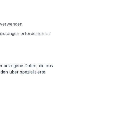
zu verwenden
istungen erforderlich ist
nenbezogene Daten, die aus
en über spezialisierte