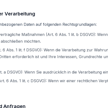
er Verarbeitung
enbezogenen Daten auf folgenden Rechtsgrundlagen:
vertragliche Maßnahmen (Art. 6 Abs. 1 lit. b DSGVO): Wenn
s abschließen möchten.
t. 6 Abs. 1 lit. f DSGVO): Wenn die Verarbeitung zur Wahru
Dritten erforderlich ist und Ihre Interessen, Grundrechte u
 lit. a DSGVO): Wenn Sie ausdrücklich in die Verarbeitung ein
Art. 6 Abs. 1 lit. c DSGVO): Wenn wir einer rechtlichen V
nd Anfragen