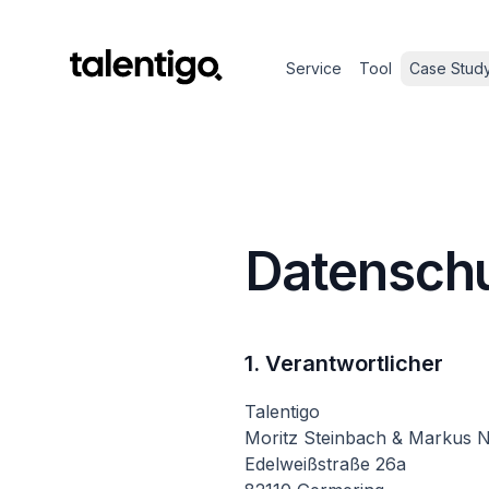
Service
Tool
Case Stud
Datenschu
1. Verantwortlicher
Talentigo
Moritz Steinbach & Markus 
Edelweißstraße 26a