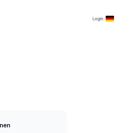
Login
onen