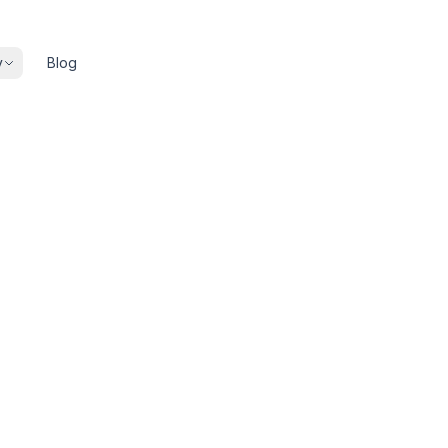
y
Blog